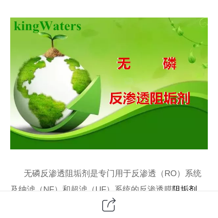
无磷反渗透阻垢剂是专门用于反渗透（RO）系统
及纳滤（NF）和超滤（UF）系统的反渗透膜
阻垢剂
，
可防止膜面结垢，能提高产水量和产水质量，降低运